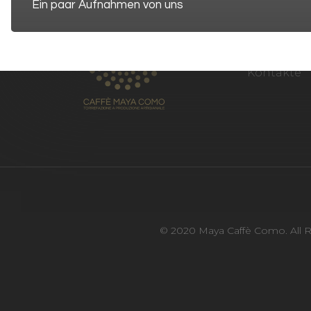
Ein paar Aufnahmen von uns
CHI SIAMO
Geschicht
Blog & Neu
Kontakte
© 2020 Maya Caffè Como. All Ri