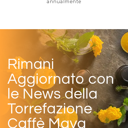
annualmente
Rimani
Aggiornato con
le News della
Torrefazione
Caffè Maya