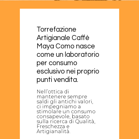
Torrefazione
Artigianale
Caffè
Maya
Como
nasce
come
un
laboratorio
per
consumo
esclusivo
nei
proprio
punti
vendita.
Nell’ottica di
mantenere sempre
saldi gli antichi valori,
ci impegniamo a
stimolare un consumo
consapevole, basato
sulla ricerca di Qualità,
Freschezza e
Artigianalità.