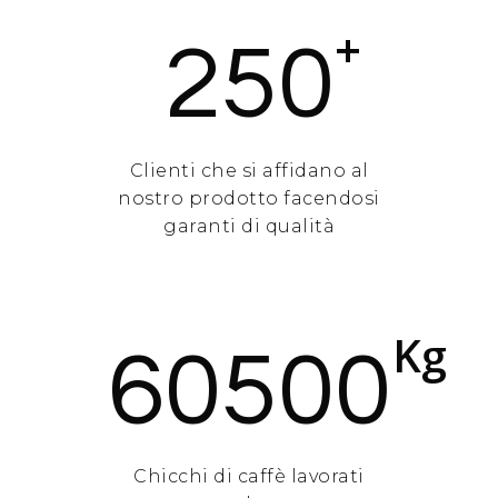
+
250
Clienti che si affidano al
nostro prodotto facendosi
garanti di qualità
Kg
60500
Chicchi di caffè lavorati