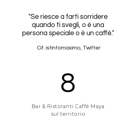
"Se
riesce
a
farti
sorridere
quando
ti
svegli,
o
è
una
persona
speciale
o
è
un
caffè."
Cit. istintomaximo, Twitter
8
Bar & Ristoranti Caffè Maya
sul territorio