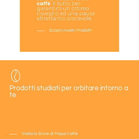
caffè
. Il tutto per
garantirti un ottimo
risveglio ed una pausa
altrettanto piacevole.
Scopri i nostri Prodotti
Prodotti studiati per orbitare intorno a
te
Visita lo Store di Maya Caffè