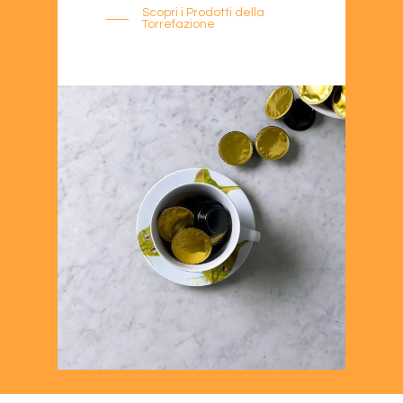
Scopri i Prodotti della
Torrefazione